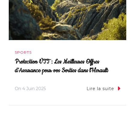
SPORTS
Protection VTT : Les Meilleures Offres
d’Assurance pour vos Sorties dans l’Herault
On
4 Juin 2025
Lire la suite