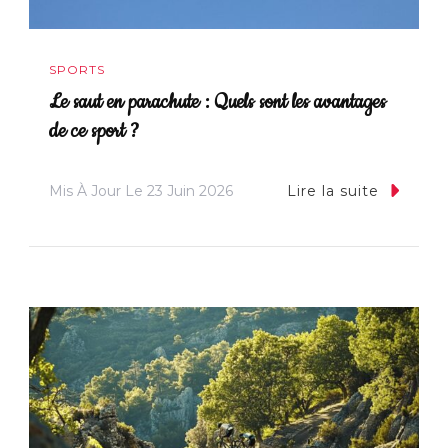
SPORTS
Le saut en parachute : Quels sont les avantages
de ce sport ?
Mis À Jour Le
23 Juin 2026
Lire la suite