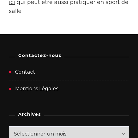
ici
qui peut etre aussi pratiquer en sport de
salle.
Contactez-nous
Contact
Mentions Légales
Archives
Archives