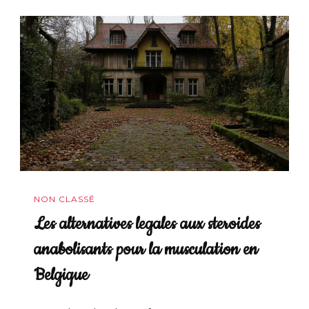
NON CLASSÉ
Les alternatives legales aux steroides
anabolisants pour la musculation en
Belgique