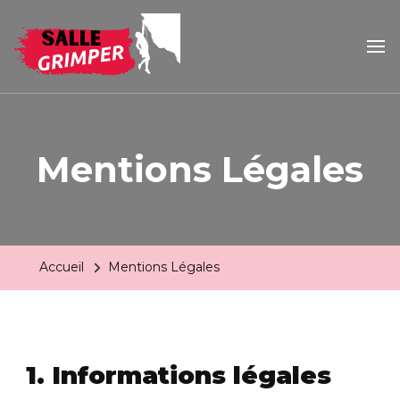
Salle grimper
Votre actualité escalade
Mentions Légales
Accueil
Mentions Légales
1. Informations légales