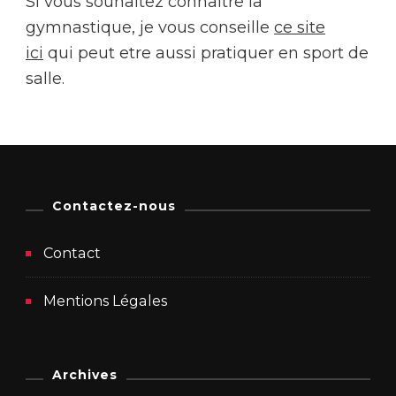
Si vous souhaitez connaitre la
gymnastique, je vous conseille
ce site
ici
qui peut etre aussi pratiquer en sport de
salle.
Contactez-nous
Contact
Mentions Légales
Archives