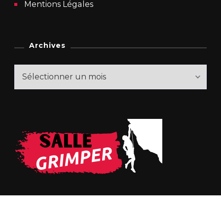
Mentions Légales
Archives
Archives