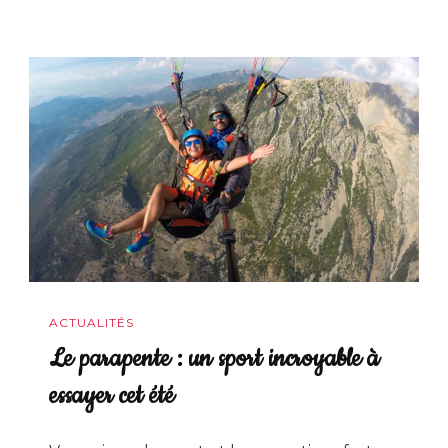
ACTUALITÉS
Le parapente : un sport incroyable à
essayer cet été