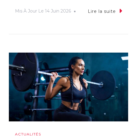
Mis À Jour Le
14 Juin 2026
Lire la suite
ACTUALITÉS