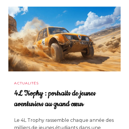
ACTUALITÉS
4L Trophy : portraits de jeunes
aventuriers au grand cœur
Le 4L Trophy rassemble chaque année des
milliers de jeunes étudiants dans une