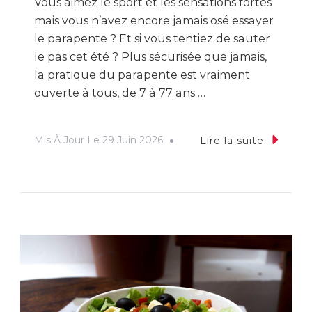
Vous aimez le sport et les sensations fortes
mais vous n’avez encore jamais osé essayer
le parapente ? Et si vous tentiez de sauter
le pas cet été ? Plus sécurisée que jamais,
la pratique du parapente est vraiment
ouverte à tous, de 7 à 77 ans …
Mis À Jour Le
29 Juin 2026
Lire la suite